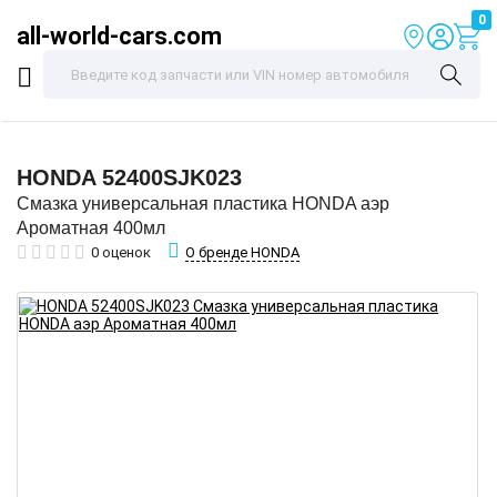
0
all-world-cars.com
HONDA
52400SJK023
Смазка универсальная пластика HONDA аэр
Ароматная 400мл
О бренде HONDA
0 оценок