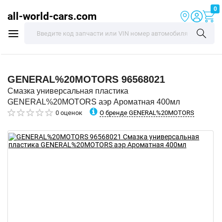
0
all-world-cars.com
GENERAL%20MOTORS
96568021
Смазка универсальная пластика
GENERAL%20MOTORS аэр Ароматная 400мл
О бренде GENERAL%20MOTORS
0 оценок