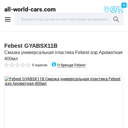
0
all-world-cars.com
Febest
GYABSX11B
Смазка универсальная пластика Febest аэр Ароматная
400мл
О бренде Febest
0 оценок