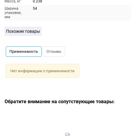
Масса, кг:
0.238
Ширина
54
упаковки,
мм:
Похожие товары
Применимость
Отзывы
Нет информации о применимости
Обратите внимание на сопутствующие товары: