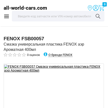
0
all-world-cars.com
FENOX
FSB00057
Смазка универсальная пластика FENOX аэр
Ароматная 400мл
О бренде FENOX
0 оценок