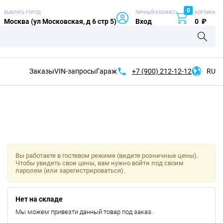
0
ВЫБРАТЬ ГОРОД
ЛИЧНЫЙ КАБИНЕТ
КОРЗИНА
Москва (ул Московская, д 6 стр 5)
Вход
0
₽
Заказы
VIN-запросы
Гараж
+7 (900)
212-12-12
RU
Вы работаете в гостевом режиме (видите розничные цены).
Чтобы увидеть свои цены, вам нужно войти под своим
паролем (или зарегистрироваться).
Нет на складе
Мы можем привезти данный товар под заказ.