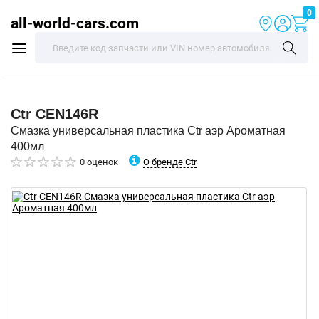
0
all-world-cars.com
Ctr
CEN146R
Смазка универсальная пластика Ctr аэр Ароматная
400мл
О бренде Ctr
0 оценок