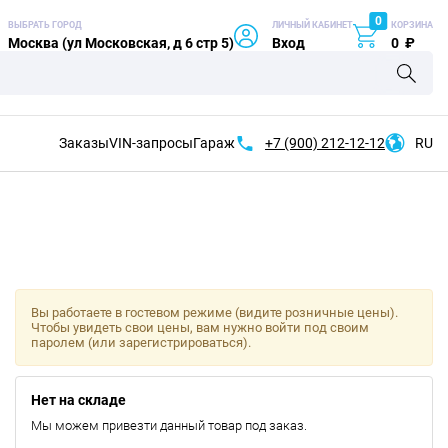
0
ВЫБРАТЬ ГОРОД
ЛИЧНЫЙ КАБИНЕТ
КОРЗИНА
Москва (ул Московская, д 6 стр 5)
Вход
0
₽
Заказы
VIN-запросы
Гараж
+7 (900)
212-12-12
RU
Вы работаете в гостевом режиме (видите розничные цены).
Чтобы увидеть свои цены, вам нужно войти под своим
паролем (или зарегистрироваться).
Нет на складе
Мы можем привезти данный товар под заказ.