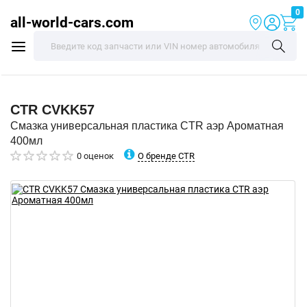
0
all-world-cars.com
CTR
CVKK57
Смазка универсальная пластика CTR аэр Ароматная
400мл
О бренде CTR
0 оценок