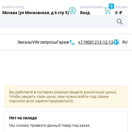
0
ВЫБРАТЬ ГОРОД
ЛИЧНЫЙ КАБИНЕТ
КОРЗИНА
Москва (ул Московская, д 6 стр 5)
Вход
0
₽
Заказы
VIN-запросы
Гараж
+7 (900)
212-12-12
RU
Вы работаете в гостевом режиме (видите розничные цены).
Чтобы увидеть свои цены, вам нужно войти под своим
паролем (или зарегистрироваться).
Нет на складе
Мы можем привезти данный товар под заказ.