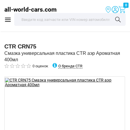
0
all-world-cars.com
CTR
CRN75
Смазка универсальная пластика CTR аэр Ароматная
400мл
О бренде CTR
0 оценок