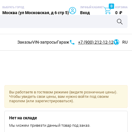
0
ВЫБРАТЬ ГОРОД
ЛИЧНЫЙ КАБИНЕТ
КОРЗИНА
Москва (ул Московская, д 6 стр 5)
Вход
0
₽
Заказы
VIN-запросы
Гараж
+7 (900)
212-12-12
RU
Вы работаете в гостевом режиме (видите розничные цены).
Чтобы увидеть свои цены, вам нужно войти под своим
паролем (или зарегистрироваться).
Нет на складе
Мы можем привезти данный товар под заказ.