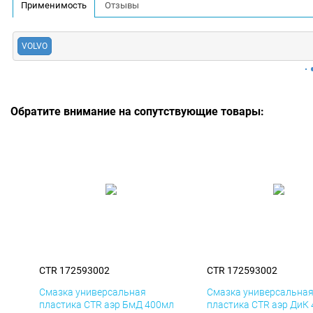
Применимость
Отзывы
VOLVO
Обратите внимание на сопутствующие товары:
CTR 172593002
CTR 172593002
Смазка универсальная
Смазка универсальна
пластика CTR аэр БмД 400мл
пластика CTR аэр ДиК