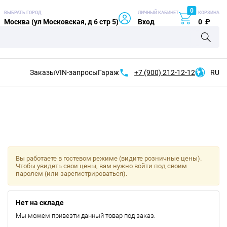
0
ВЫБРАТЬ ГОРОД
ЛИЧНЫЙ КАБИНЕТ
КОРЗИНА
Москва (ул Московская, д 6 стр 5)
Вход
0
₽
Заказы
VIN-запросы
Гараж
+7 (900)
212-12-12
RU
Вы работаете в гостевом режиме (видите розничные цены).
Чтобы увидеть свои цены, вам нужно войти под своим
паролем (или зарегистрироваться).
Нет на складе
Мы можем привезти данный товар под заказ.