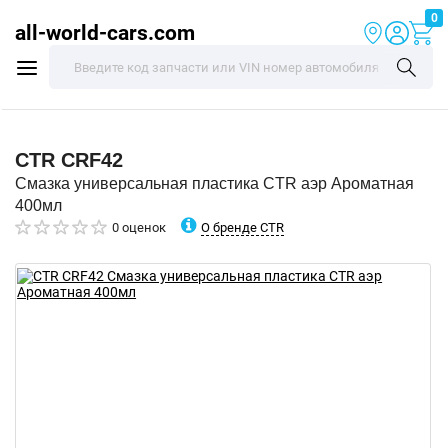
0
all-world-cars.com
CTR
CRF42
Смазка универсальная пластика CTR аэр Ароматная
400мл
О бренде CTR
0 оценок