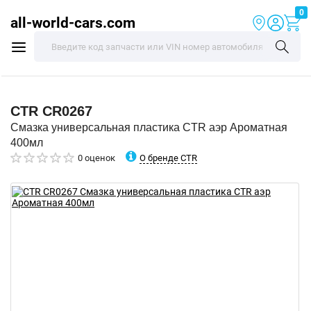
0
all-world-cars.com
CTR
CR0267
Смазка универсальная пластика CTR аэр Ароматная
400мл
О бренде CTR
0 оценок