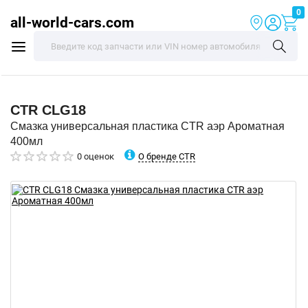
0
all-world-cars.com
CTR
CLG18
Смазка универсальная пластика CTR аэр Ароматная
400мл
О бренде CTR
0 оценок