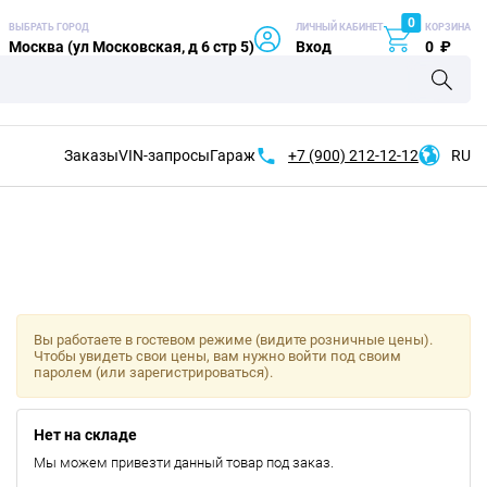
0
ВЫБРАТЬ ГОРОД
ЛИЧНЫЙ КАБИНЕТ
КОРЗИНА
Москва (ул Московская, д 6 стр 5)
Вход
0
₽
Заказы
VIN-запросы
Гараж
+7 (900)
212-12-12
RU
Вы работаете в гостевом режиме (видите розничные цены).
Чтобы увидеть свои цены, вам нужно войти под своим
паролем (или зарегистрироваться).
Нет на складе
Мы можем привезти данный товар под заказ.