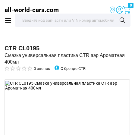
0
all-world-cars.com
CTR
CL0195
Смазка универсальная пластика CTR аэр Ароматная
400мл
О бренде CTR
0 оценок