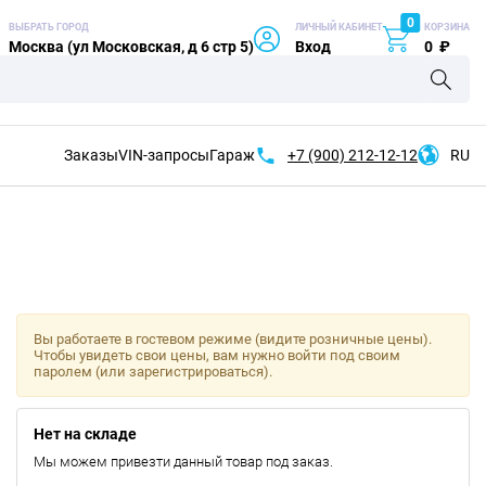
0
ВЫБРАТЬ ГОРОД
ЛИЧНЫЙ КАБИНЕТ
КОРЗИНА
Москва (ул Московская, д 6 стр 5)
Вход
0
₽
Заказы
VIN-запросы
Гараж
+7 (900)
212-12-12
RU
Вы работаете в гостевом режиме (видите розничные цены).
Чтобы увидеть свои цены, вам нужно войти под своим
паролем (или зарегистрироваться).
Нет на складе
Мы можем привезти данный товар под заказ.