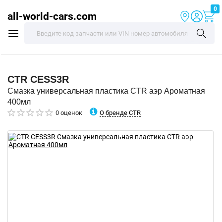
0
all-world-cars.com
CTR
CESS3R
Смазка универсальная пластика CTR аэр Ароматная
400мл
О бренде CTR
0 оценок