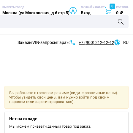
0
ВЫБРАТЬ ГОРОД
ЛИЧНЫЙ КАБИНЕТ
КОРЗИНА
Москва (ул Московская, д 6 стр 5)
Вход
0
₽
Заказы
VIN-запросы
Гараж
+7 (900)
212-12-12
RU
Вы работаете в гостевом режиме (видите розничные цены).
Чтобы увидеть свои цены, вам нужно войти под своим
паролем (или зарегистрироваться).
Нет на складе
Мы можем привезти данный товар под заказ.