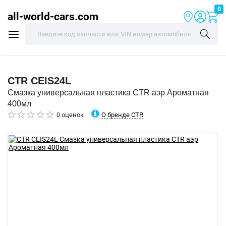
0
all-world-cars.com
CTR
CEIS24L
Смазка универсальная пластика CTR аэр Ароматная
400мл
О бренде CTR
0 оценок