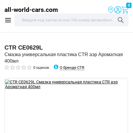
0
all-world-cars.com
CTR
CE0629L
Смазка универсальная пластика CTR аэр Ароматная
400мл
О бренде CTR
0 оценок