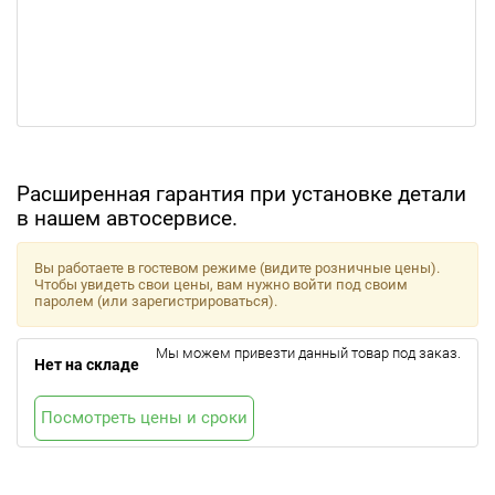
Расширенная гарантия при установке детали
в нашем автосервисе.
Вы работаете в гостевом режиме (видите розничные цены).
Чтобы увидеть свои цены, вам нужно войти под своим
паролем (или зарегистрироваться).
Мы можем привезти данный товар под заказ.
Нет на складе
Посмотреть цены и сроки