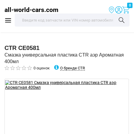
0
all-world-cars.com
CTR
CE0581
Смазка универсальная пластика CTR аэр Ароматная
400мл
О бренде CTR
0 оценок