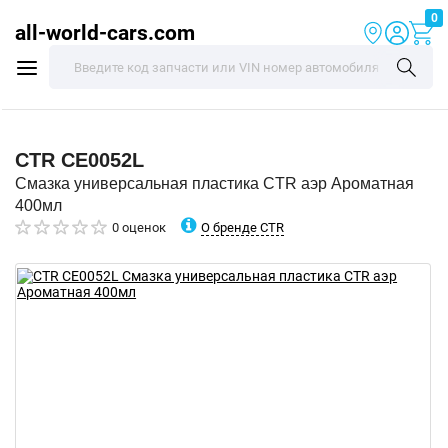
0
all-world-cars.com
CTR
CE0052L
Смазка универсальная пластика CTR аэр Ароматная
400мл
О бренде CTR
0 оценок