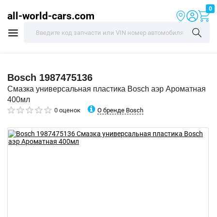
0
all-world-cars.com
Bosch
1987475136
Смазка универсальная пластика Bosch аэр Ароматная
400мл
О бренде Bosch
0 оценок