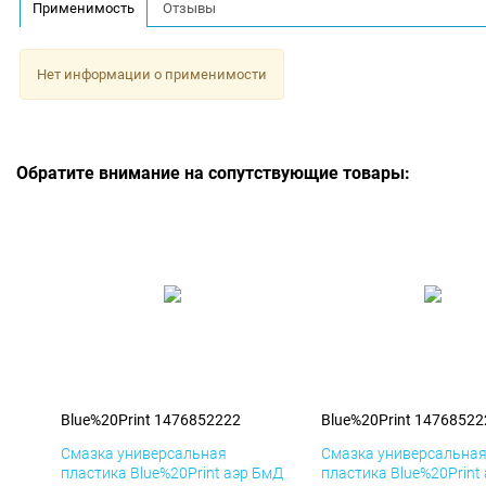
Применимость
Отзывы
Нет информации о применимости
Обратите внимание на сопутствующие товары:
Blue%20Print 1476852222
Blue%20Print 14768522
Смазка универсальная
Смазка универсальна
пластика Blue%20Print аэр БмД
пластика Blue%20Print