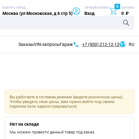
0
ВЫБРАТЬ ГОРОД
ЛИЧНЫЙ КАБИНЕТ
КОРЗИНА
Москва (ул Московская, д 6 стр 5)
Вход
0
₽
Заказы
VIN-запросы
Гараж
+7 (900)
212-12-12
RU
Вы работаете в гостевом режиме (видите розничные цены).
Чтобы увидеть свои цены, вам нужно войти под своим
паролем (или зарегистрироваться).
Нет на складе
Мы можем привезти данный товар под заказ.