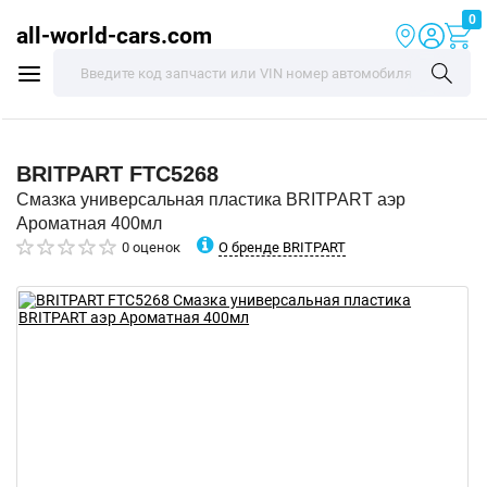
0
all-world-cars.com
BRITPART
FTC5268
Смазка универсальная пластика BRITPART аэр
Ароматная 400мл
О бренде BRITPART
0 оценок