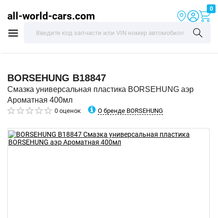
0
all-world-cars.com
BORSEHUNG
B18847
Смазка универсальная пластика BORSEHUNG аэр
Ароматная 400мл
О бренде BORSEHUNG
0 оценок