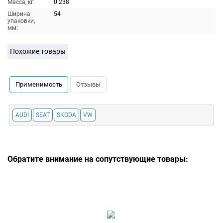
Масса, кг:
0.238
Ширина
54
упаковки,
мм:
Похожие товары
Применимость
Отзывы
AUDI
SEAT
SKODA
VW
Обратите внимание на сопутствующие товары: