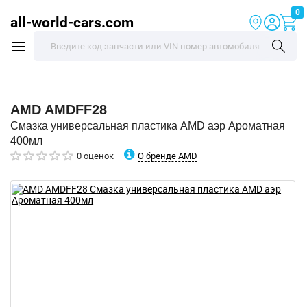
0
all-world-cars.com
AMD
AMDFF28
Смазка универсальная пластика AMD аэр Ароматная
400мл
О бренде AMD
0 оценок