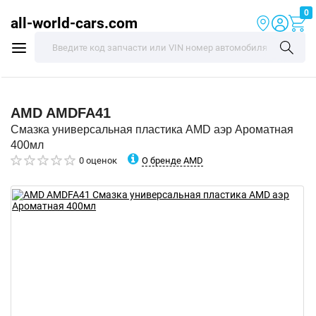
0
all-world-cars.com
AMD
AMDFA41
Смазка универсальная пластика AMD аэр Ароматная
400мл
О бренде AMD
0 оценок