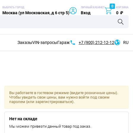
0
ВЫБРАТЬ ГОРОД
ЛИЧНЫЙ КАБИНЕТ
КОРЗИНА
Москва (ул Московская, д 6 стр 5)
Вход
0
₽
Заказы
VIN-запросы
Гараж
+7 (900)
212-12-12
RU
Вы работаете в гостевом режиме (видите розничные цены).
Чтобы увидеть свои цены, вам нужно войти под своим
паролем (или зарегистрироваться).
Нет на складе
Мы можем привезти данный товар под заказ.