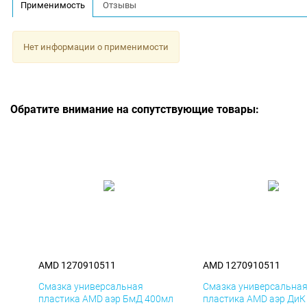
Применимость
Отзывы
Нет информации о применимости
Обратите внимание на сопутствующие товары:
AMD 1270910511
AMD 1270910511
Смазка универсальная
Смазка универсальна
пластика AMD аэр БмД 400мл
пластика AMD аэр ДиК