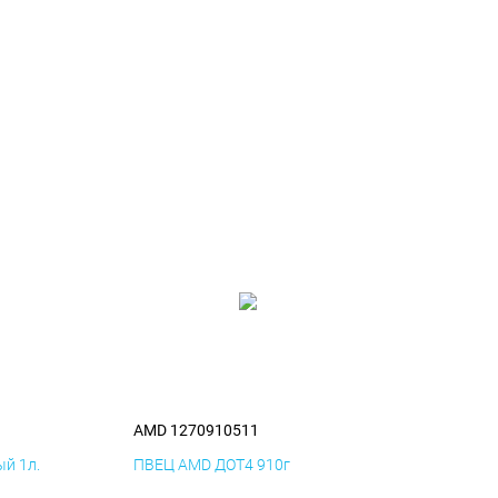
AMD 1270910511
й 1л.
ПВЕЦ AMD ДОТ4 910г