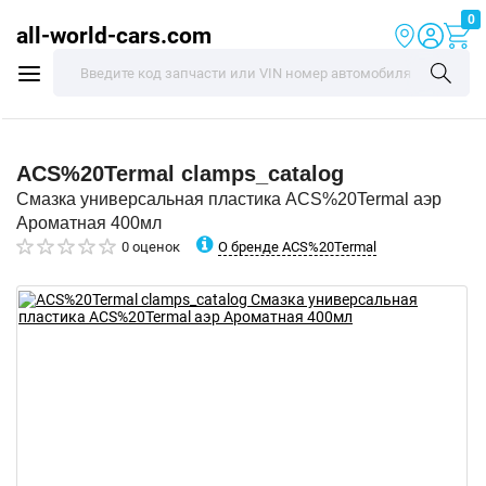
0
all-world-cars.com
ACS%20Termal
clamps_catalog
Смазка универсальная пластика ACS%20Termal аэр
Ароматная 400мл
О бренде ACS%20Termal
0 оценок