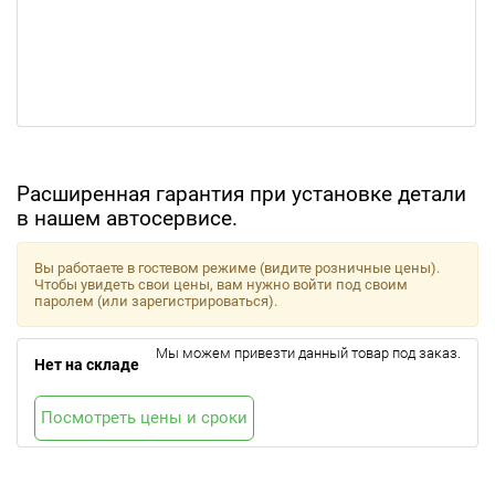
Расширенная гарантия при установке детали
в нашем автосервисе.
Вы работаете в гостевом режиме (видите розничные цены).
Чтобы увидеть свои цены, вам нужно войти под своим
паролем (или зарегистрироваться).
Мы можем привезти данный товар под заказ.
Нет на складе
Посмотреть цены и сроки