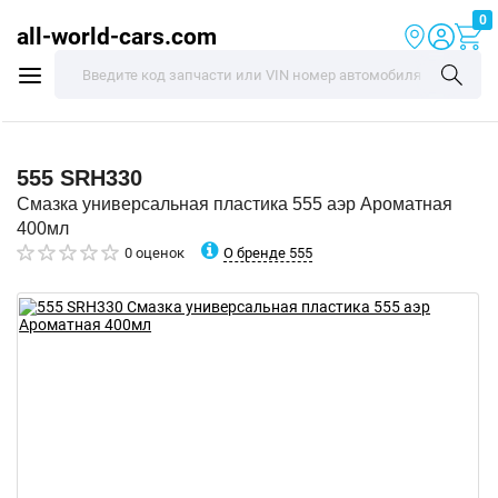
0
all-world-cars.com
555
SRH330
Смазка универсальная пластика 555 аэр Ароматная
400мл
О бренде 555
0 оценок