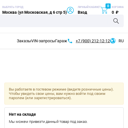
0
ВЫБРАТЬ ГОРОД
ЛИЧНЫЙ КАБИНЕТ
КОРЗИНА
Москва (ул Московская, д 6 стр 5)
Вход
0
₽
Заказы
VIN-запросы
Гараж
+7 (900)
212-12-12
RU
Вы работаете в гостевом режиме (видите розничные цены).
Чтобы увидеть свои цены, вам нужно войти под своим
паролем (или зарегистрироваться).
Нет на складе
Мы можем привезти данный товар под заказ.