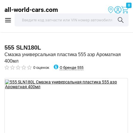
0
all-world-cars.com
555
SLN180L
Смазка универсальная пластика 555 аэр Ароматная
400мл
О бренде 555
0 оценок