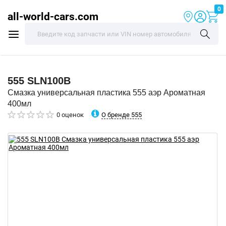
0
all-world-cars.com
555
SLN100B
Смазка универсальная пластика 555 аэр Ароматная
400мл
О бренде 555
0 оценок