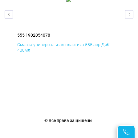
555 1902054078
555
Смазка универсальная пластика 555 аэр ДиК
Сма
400мл
40
© Все права защищены.