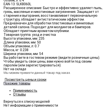
Объём, л:
0.4
EAN-13:
SLK8060L
Расширенное описание:
Быстро и эффективно удаляет пыль,
грязь, масляные и никотиновые загрязнения. Защищает от
старения и выгорания, восстанавливает первоначальную
структуру, обладает антистатическим эффектом.
Предназначен для обработки пластиковых и виниловых
деталей салона. Подходит для молдингов и бамперов.
Обладает приятным ароматом клубники.
Товарная группа:
уход и очистка
Высота упаковки, мм:
235
Длина упаковки, мм:
50
Объем упаковки, л:
0.7
Масса, кг:
0.238
Ширина упаковки, мм:
54
Вы работаете в гостевом режиме (видите розничные цены).
Чтобы увидеть свои цены, вам нужно войти под своим
паролем (или зарегистрироваться).
Нет на складе
Мы можем привезти данный товар под заказ.
Посмотреть цены и сроки
Похожие товары
Применимость
Отзывы
Нет информации о применимости