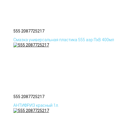
555 2087725217
Смазка универсальная пластика 555 аэр ПхВ 400мл
555 2087725217
АНТИФРИЗ красный 1л.