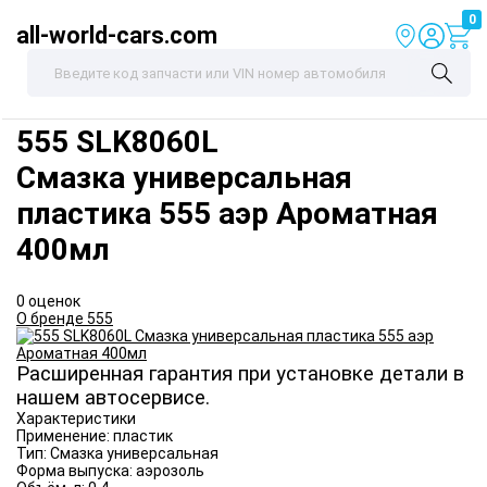
0
all-world-cars.com
555
SLK8060L
Смазка универсальная
пластика 555 аэр Ароматная
400мл
0 оценок
О бренде 555
Расширенная гарантия при установке детали в
нашем автосервисе.
Характеристики
Применение:
пластик
Тип:
Смазка универсальная
Форма выпуска:
аэрозоль