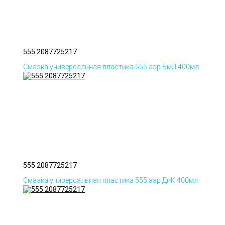
555 2087725217
Смазка универсальная пластика 555 аэр БмД 400мл
555 2087725217
Смазка универсальная пластика 555 аэр ДиК 400мл