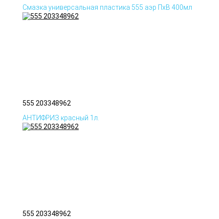
Смазка универсальная пластика 555 аэр ПхВ 400мл
555 203348962
АНТИФРИЗ красный 1л.
555 203348962