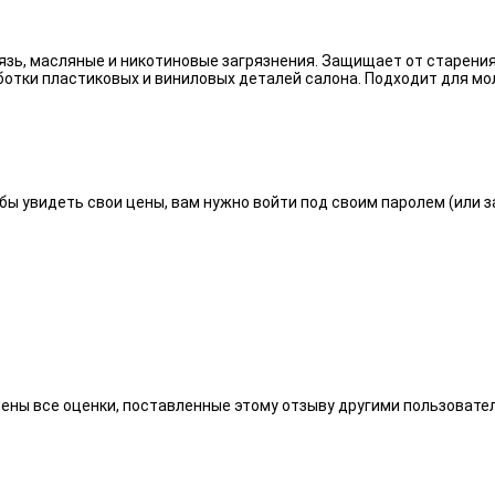
язь, масляные и никотиновые загрязнения. Защищает от старения
отки пластиковых и виниловых деталей салона. Подходит для мо
бы увидеть свои цены, вам нужно войти под своим паролем (или 
алены все оценки, поставленные этому отзыву другими пользоват