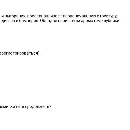
 и выгорания, восстанавливает первоначальную структуру,
лдингов и бамперов. Обладает приятным ароматом клубники.
зарегистрироваться).
елями. Хотите продолжить?