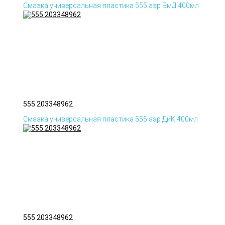
Смазка универсальная пластика 555 аэр БмД 400мл
555 203348962
Смазка универсальная пластика 555 аэр ДиК 400мл
555 203348962