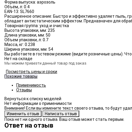
Форма выпуска:
аэрозоль
Объём, л:
0.4
EAN-13:
SL7660
Расширенное описание:
Быстро и эффективно удаляет пыль, гр
обладает антистатическим эффектом. Предназначен для обраб
Товарная группа:
уход и очистка
Высота упаковки, мм:
235
Длина упаковки, мм:
50
Объем упаковки, л:
0.7
Масса, кг:
0.238
Ширина упаковки, мм:
54
Вы работаете в гостевом режиме (видите розничные цены). Что
Нет на складе
Мы можем привезти данный товар под заказ.
Посмотреть цены и сроки
Похожие товары
Применимость
Отзывы
Нет информации о применимости
Внимание! Если вы измените текст своего отзыва, то будут уд
Пока нет ни одного отзыва. Ваш отзыв может стать первым.
Ответ на отзыв