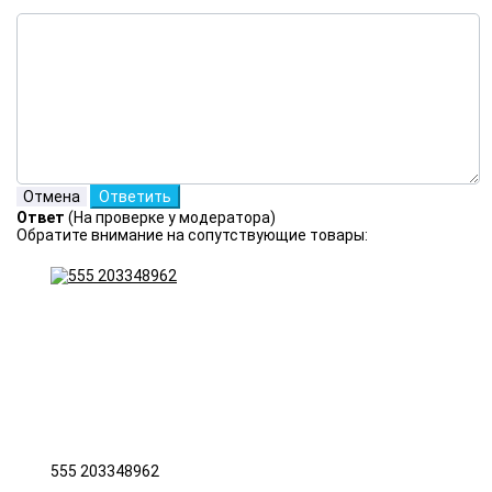
Ответ
(На проверке у модератора)
Обратите внимание на сопутствующие товары:
555 203348962