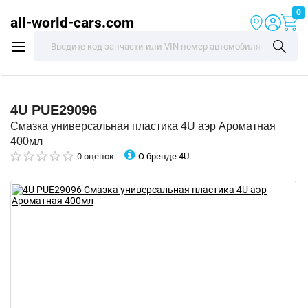
0
all-world-cars.com
4U
PUE29096
Смазка универсальная пластика 4U аэр Ароматная
400мл
О бренде 4U
0 оценок