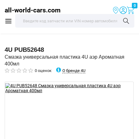
0
all-world-cars.com
4U
PUB52648
Смазка универсальная пластика 4U аэр Ароматная
400мл
О бренде 4U
0 оценок