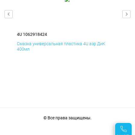
4U 1062918424
4U 
Смазка универсальная пластика 4U аэр ДиК
Сма
400мл
40
© Все права защищены.