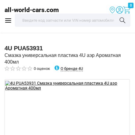
0
all-world-cars.com
4U
PUA53931
Смазка универсальная пластика 4U аэр Ароматная
400мл
О бренде 4U
0 оценок