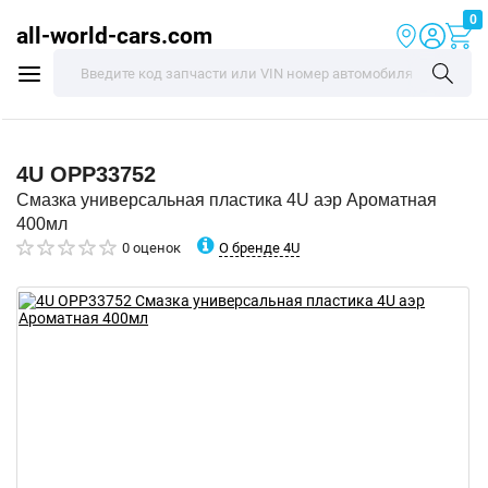
0
all-world-cars.com
4U
OPP33752
Смазка универсальная пластика 4U аэр Ароматная
400мл
О бренде 4U
0 оценок