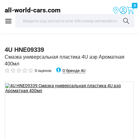
0
all-world-cars.com
4U
HNE09339
Смазка универсальная пластика 4U аэр Ароматная
400мл
О бренде 4U
0 оценок