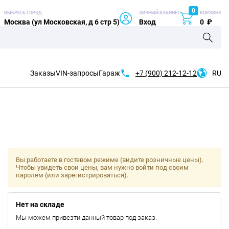
0
ВЫБРАТЬ ГОРОД
ЛИЧНЫЙ КАБИНЕТ
КОРЗИНА
Москва (ул Московская, д 6 стр 5)
Вход
0
₽
Заказы
VIN-запросы
Гараж
+7 (900)
212-12-12
RU
Вы работаете в гостевом режиме (видите розничные цены).
Чтобы увидеть свои цены, вам нужно войти под своим
паролем (или зарегистрироваться).
Нет на складе
Мы можем привезти данный товар под заказ.