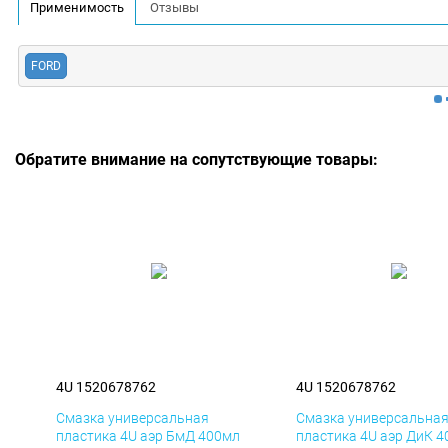
Применимость
Отзывы
FORD
Обратите внимание на сопутствующие товары:
4U 1520678762
4U 1520678762
Смазка универсальная
Смазка универсальна
пластика 4U аэр БмД 400мл
пластика 4U аэр ДиК 