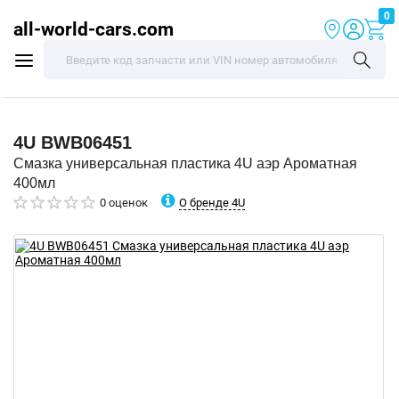
0
all-world-cars.com
4U
BWB06451
Смазка универсальная пластика 4U аэр Ароматная
400мл
О бренде 4U
0 оценок