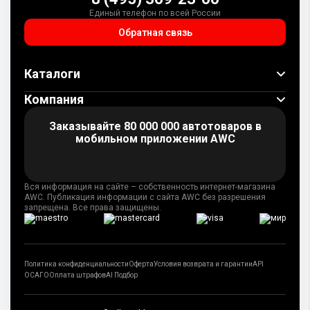
Единый телефон по всей России
Обратная связь
Каталоги
Компания
Заказывайте 80 000 000 автотоваров
в
мобильном приложении AWC
Вся информация на сайте – собственность интернет-магазина
AWC. Публикация информации с сайта AWC без разрешения
запрещена. Все права защищены.
Политика конфиденциальности
Оферта
Условия возврата и гарантии
API
ОСАГО
Оплата штрафов
AI Подбор