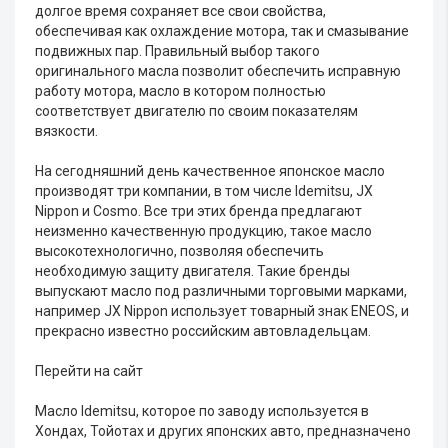
долгое время сохраняет все свои свойства,
обеспечивая как охлаждение мотора, так и смазывание
подвижных пар. Правильный выбор такого
оригинального масла позволит обеспечить исправную
работу мотора, масло в котором полностью
соответствует двигателю по своим показателям
вязкости.
На сегодняшний день качественное японское масло
производят три компании, в том числе Idemitsu, JX
Nippon и Cosmo. Все три этих бренда предлагают
неизменно качественную продукцию, такое масло
высокотехнологично, позволяя обеспечить
необходимую защиту двигателя. Такие бренды
выпускают масло под различными торговыми марками,
например JX Nippon использует товарный знак ENEOS, и
прекрасно известно российским автовладельцам.
Перейти на сайт
Масло Idemitsu, которое по заводу используется в
Хондах, Тойотах и других японских авто, предназначено