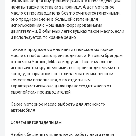
изначально для внутреннего рынка, а в последующем
начаты также поставки за границу. А вот моторное
масло от производителя Cosmo считается гоночными,
оно предназначено в большей степени для
использования с мощными форсированными
двигателями. В обычных легковушках такое масло, если
и используется, то крайне редко.
Также в продаже можно найти японское моторное
масло от небольших производителей. К таким брендам
относятся Sumico, Mitasu и другие. Такое масло не
используется крупнейшими автопроизводителями по
заводу, но при этом оно отличается великолепным
качеством исполнения, а по отдельным
характеристикам оно даже превосходит масло от
европейских производителей.
Какое моторное масло выбрать для японского
автомобиля
Советы автовладельцам
Чтобы обеспечить правильную работу двигателя и