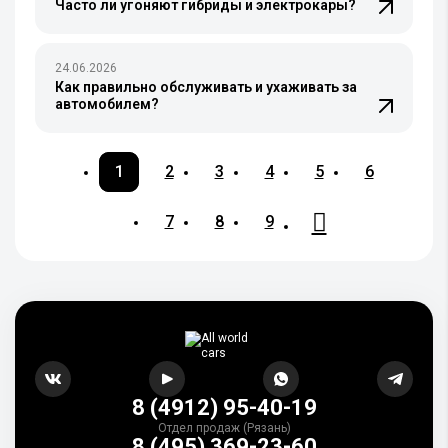
Часто ли угоняют гибриды и электрокары?
24.06.2026
Как правильно обслуживать и ухаживать за
автомобилем?
1
2
3
4
5
6
7
8
9
8 (4912) 95-40-19
Отдел продаж (Рязань)
8 (495) 369-23-60