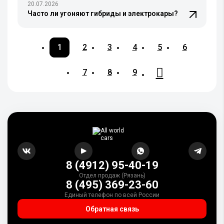
20.07.2026
Часто ли угоняют гибриды и электрокары?
1
2
3
4
5
6
7
8
9
8 (4912) 95-40-19
Отдел продаж (Рязань)
8 (495) 369-23-60
Единый телефон по всей России
Обратная связь