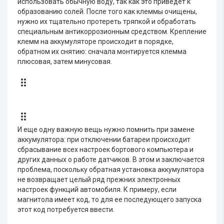
использовать обычную воду, так как это приведет к
образованию солей. После того как клеммы очищены,
нужно их тщательно протереть тряпкой и обработать
специальным антикоррозионным средством. Крепление
клемм на аккумуляторе происходит в порядке,
обратном их снятию: сначала монтируется клемма
плюсовая, затем минусовая.
И еще одну важную вещь нужно помнить при замене
аккумулятора: при отключении батареи происходит
сбрасывание всех настроек бортового компьютера и
других данных о работе датчиков. В этом и заключается
проблема, поскольку обратная установка аккумулятора
не возвращает целый ряд прежних электронных
настроек функций автомобиля. К примеру, если
магнитола имеет код, то для ее последующего запуска
этот код потребуется ввести.