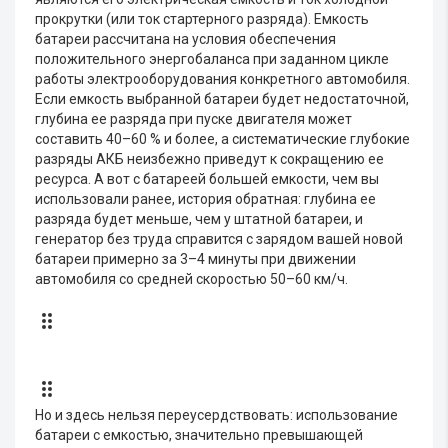
прокрутки (или ток стартерного разряда). Емкость
батареи рассчитана на условия обеспечения
положительного энергобаланса при заданном цикле
работы электрооборудования конкретного автомобиля.
Если емкость выбранной батареи будет недостаточной,
глубина ее разряда при пуске двигателя может
составить 40–60 % и более, а систематические глубокие
разряды АКБ неизбежно приведут к сокращению ее
ресурса. А вот с батареей большей емкости, чем вы
использовали ранее, история обратная: глубина ее
разряда будет меньше, чем у штатной батареи, и
генератор без труда справится с зарядом вашей новой
батареи примерно за 3–4 минуты при движении
автомобиля со средней скоростью 50–60 км/ч.
Но и здесь нельзя переусердствовать: использование
батареи с емкостью, значительно превышающей