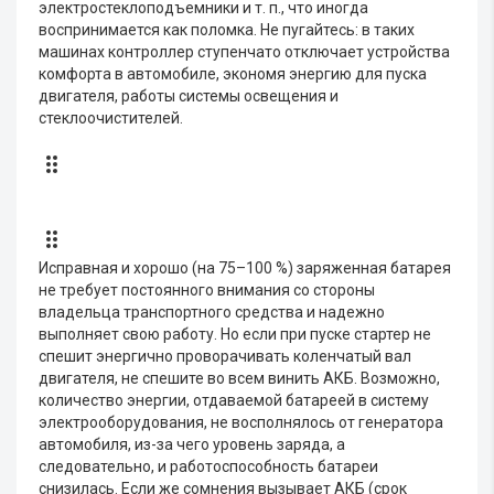
электростеклоподъемники и т. п., что иногда
воспринимается как поломка. Не пугайтесь: в таких
машинах контроллер ступенчато отключает устройства
комфорта в автомобиле, экономя энергию для пуска
двигателя, работы системы освещения и
стеклоочистителей.
Исправная и хорошо (на 75–100 %) заряженная батарея
не требует постоянного внимания со стороны
владельца транспортного средства и надежно
выполняет свою работу. Но если при пуске стартер не
спешит энергично проворачивать коленчатый вал
двигателя, не спешите во всем винить АКБ. Возможно,
количество энергии, отдаваемой батареей в систему
электрооборудования, не восполнялось от генератора
автомобиля, из-за чего уровень заряда, а
следовательно, и работоспособность батареи
снизилась. Если же сомнения вызывает АКБ (срок