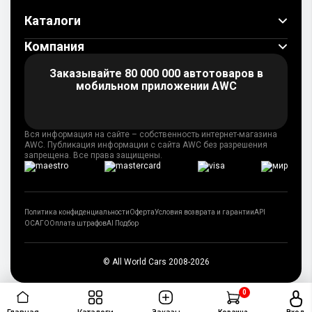
Каталоги
Компания
Заказывайте 80 000 000 автотоваров
в
мобильном приложении AWC
Вся информация на сайте – собственность интернет-магазина
AWC. Публикация информации с сайта AWC без разрешения
запрещена. Все права защищены.
Политика конфиденциальности
Оферта
Условия возврата и гарантии
API
ОСАГО
Оплата штрафов
AI Подбор
© All World Cars 2008-2026
0