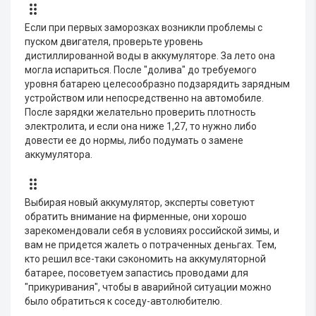
Если при первых заморозках возникли проблемы с
пуском двигателя, проверьте уровень
дистиллированной воды в аккумуляторе. За лето она
могла испариться. После "долива" до требуемого
уровня батарею целесообразно подзарядить зарядным
устройством или непосредственно на автомобиле.
После зарядки желательно проверить плотность
электролита, и если она ниже 1,27, то нужно либо
довести ее до нормы, либо подумать о замене
аккумулятора.
Выбирая новый аккумулятор, эксперты советуют
обратить внимание на фирменные, они хорошо
зарекомендовали себя в условиях российской зимы, и
вам не придется жалеть о потраченных деньгах. Тем,
кто решил все-таки сэкономить на аккумуляторной
батарее, посоветуем запастись проводами для
"прикуривания", чтобы в аварийной ситуации можно
было обратиться к соседу-автолюбителю.