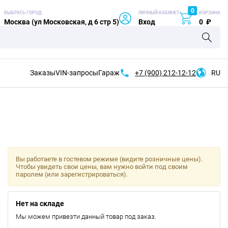
0
ВЫБРАТЬ ГОРОД
ЛИЧНЫЙ КАБИНЕТ
КОРЗИНА
Москва (ул Московская, д 6 стр 5)
Вход
0
₽
Заказы
VIN-запросы
Гараж
+7 (900)
212-12-12
RU
Вы работаете в гостевом режиме (видите розничные цены).
Чтобы увидеть свои цены, вам нужно войти под своим
паролем (или зарегистрироваться).
Нет на складе
Мы можем привезти данный товар под заказ.