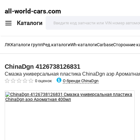
all-world-cars.com
Каталоги
ЛК
Каталоги групп
Ред.каталоги
Wh-каталоги
Carbase
Сторонние к
ChinaDgn
4126738126831
Смазка универсальная пластика ChinaDgn аэр Ароматна
О бренде ChinaDgn
0 оценок